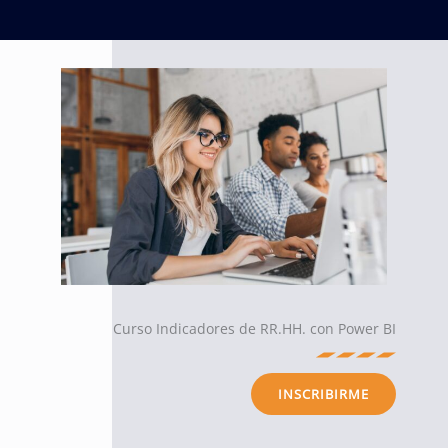
Curso Indicadores de RR.HH. con Power BI
INSCRIBIRME