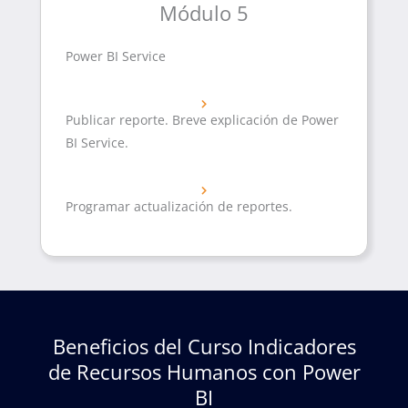
Módulo 5
Power BI Service
Publicar reporte. Breve explicación de Power
BI Service.
Programar actualización de reportes.
Beneficios del Curso Indicadores
de Recursos Humanos con Power
BI