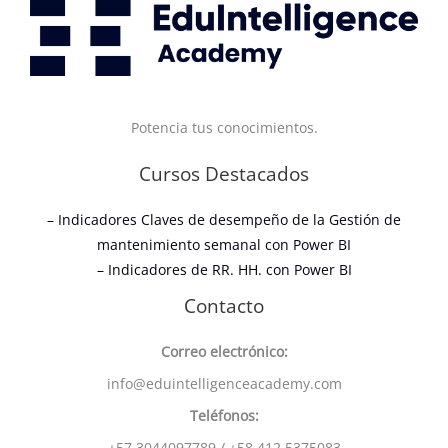
Potencia tus conocimientos.
Cursos Destacados
– Indicadores Claves de desempeño de la Gestión de
mantenimiento semanal con Power BI
– Indicadores de RR. HH. con Power BI
Contacto
Correo electrónico:
info@eduintelligenceacademy.com
Teléfonos:
+57 3044097789 / +58 412 5375083